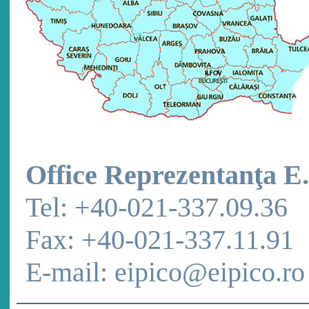
Office Reprezentanţa E.
Tel: +40-021-337.09.36
Fax: +40-021-337.11.91
E-mail: eipico@eipico.ro