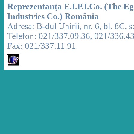
Reprezentanţa E.I.P.I.Co. (The E
Industries Co.) România
Adresa: B-dul Unirii, nr. 6, bl. 8C, sc
Telefon: 021/337.09.36, 021/336.4
Fax: 021/337.11.91