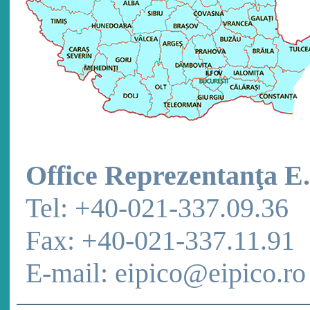
Office Reprezentanţa E.
Tel: +40-021-337.09.36
Fax: +40-021-337.11.91
E-mail: eipico@eipico.ro