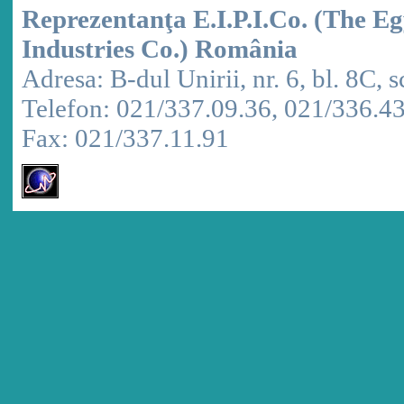
Reprezentanţa E.I.P.I.Co. (The E
Industries Co.) România
Adresa: B-dul Unirii, nr. 6, bl. 8C, sc
Telefon: 021/337.09.36, 021/336.4
Fax: 021/337.11.91