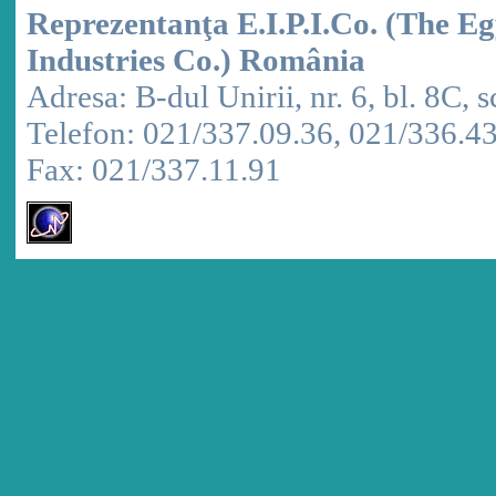
Reprezentanţa E.I.P.I.Co. (The E
Industries Co.) România
Adresa: B-dul Unirii, nr. 6, bl. 8C, sc
Telefon: 021/337.09.36, 021/336.4
Fax: 021/337.11.91