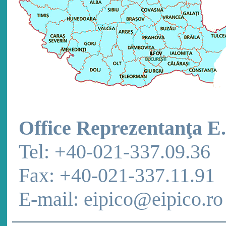
Office Reprezentanţa E.
Tel: +40-021-337.09.36
Fax: +40-021-337.11.91
E-mail: eipico@eipico.ro