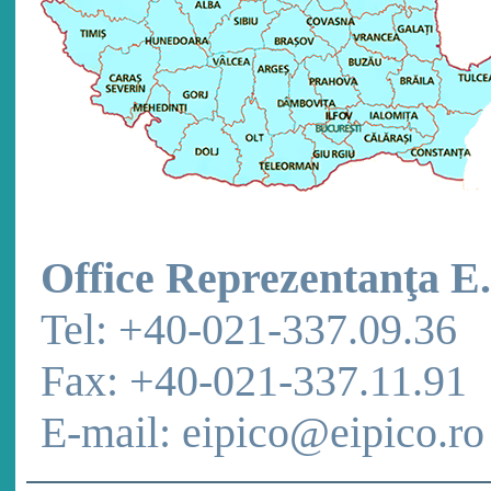
Office Reprezentanţa E.
Tel: +40-021-337.09.36
Fax: +40-021-337.11.91
E-mail: eipico@eipico.ro