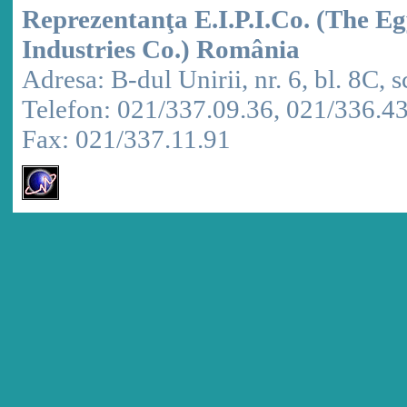
Reprezentanţa E.I.P.I.Co. (The E
Industries Co.) România
Adresa: B-dul Unirii, nr. 6, bl. 8C, sc
Telefon: 021/337.09.36, 021/336.4
Fax: 021/337.11.91